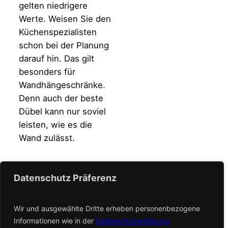
gelten niedrigere
Werte. Weisen Sie den
Küchenspezialisten
schon bei der Planung
darauf hin. Das gilt
besonders für
Wandhängeschränke.
Denn auch der beste
Dübel kann nur soviel
leisten, wie es die
Wand zulässt.
Einen Eintrag vorschlagen
Datenschutz Präferenz
Wir und ausgewählte Dritte erheben personenbezogene
Informationen wie in der
Datenschutzerklärung