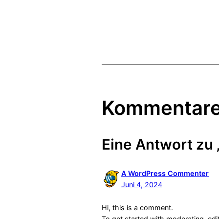
Kommentar
Eine Antwort zu 
A WordPress Commenter
Juni 4, 2024
Hi, this is a comment.
To get started with moderating, ed