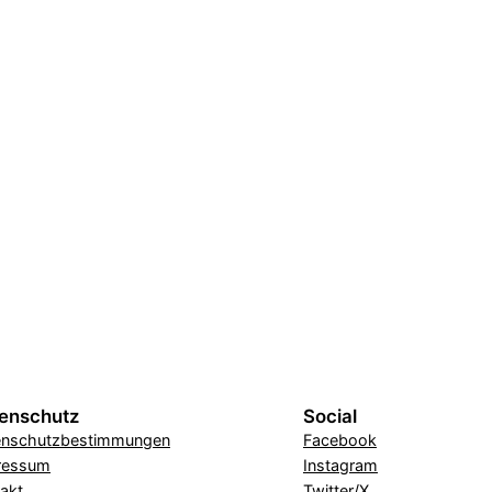
enschutz
Social
enschutzbestimmungen
Facebook
ressum
Instagram
akt
Twitter/X