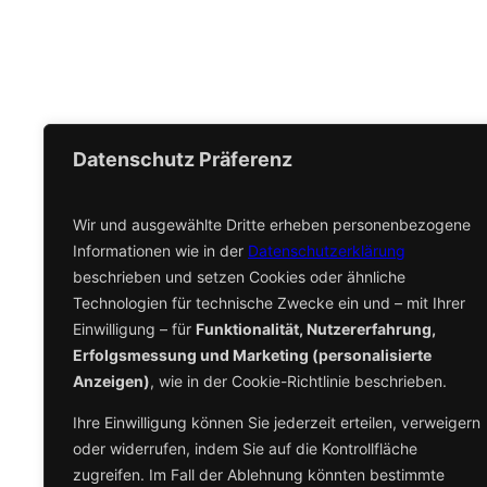
Datenschutz Präferenz
Wir und ausgewählte Dritte erheben personenbezogene
Informationen wie in der
Datenschutzerklärung
beschrieben und setzen Cookies oder ähnliche
Technologien für technische Zwecke ein und – mit Ihrer
Einwilligung – für
Funktionalität, Nutzererfahrung,
Erfolgsmessung und Marketing (personalisierte
Anzeigen)
, wie in der Cookie-Richtlinie beschrieben.
Ihre Einwilligung können Sie jederzeit erteilen, verweigern
planedeinekueche.online
oder widerrufen, indem Sie auf die Kontrollfläche
Dein Onlineküchenplaner für MV
zugreifen. Im Fall der Ablehnung könnten bestimmte