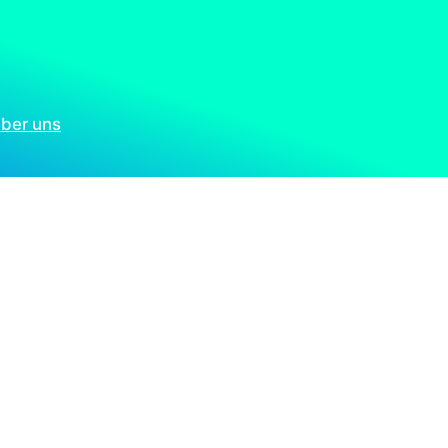
ber uns