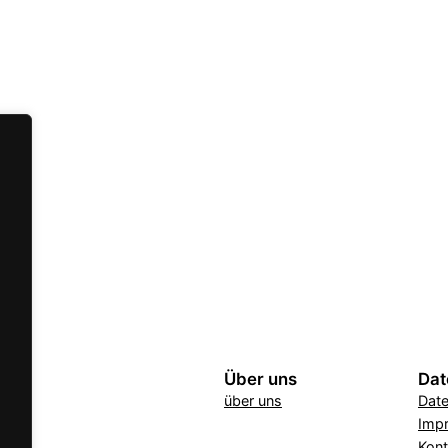
Über uns
Dat
über uns
Dat
Imp
Kont